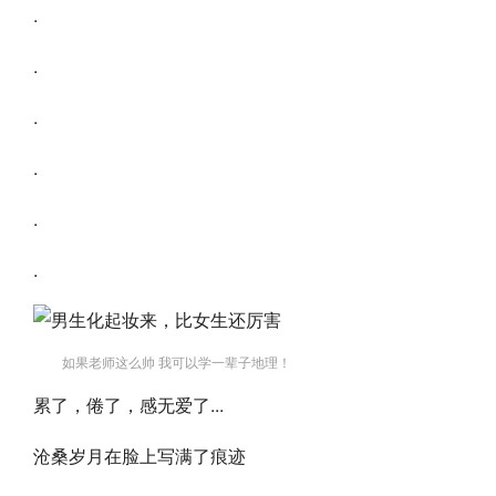
.
.
.
.
.
.
如果老师这么帅 我可以学一辈子地理！
累了，倦了，感无爱了...
沧桑岁月在脸上写满了痕迹