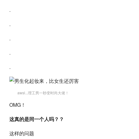
.
.
.
.
.
awsl...理工男一秒变时尚大佬！
OMG！
这真的是同一个人吗？？
这样的问题