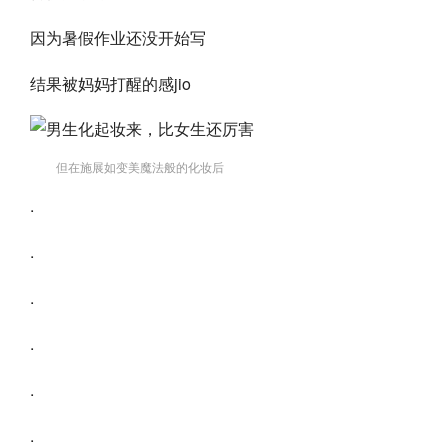
因为暑假作业还没开始写
结果被妈妈打醒的感jio
但在施展如变美魔法般的化妆后
.
.
.
.
.
.