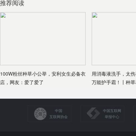
推荐阅读
100W粉丝种草小公举，安利女生必备衣
用消毒液洗手，太伤
店，网友：爱了爱了
万能护手霜！丨种草
中国
中国互联网
互联网协会
举报中心