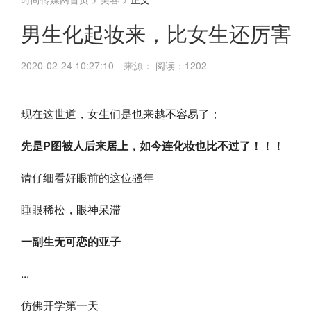
男生化起妆来，比女生还厉害
2020-02-24 10:27:10
来源：
阅读：1202
现在这世道，女生们是也来越不容易了；
先是P图被人后来居上，如今连化妆也比不过了！！！
请仔细看好眼前的这位骚年
睡眼稀松，眼神呆滞
一副生无可恋的亚子
...
仿佛开学第一天