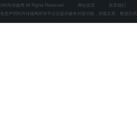
©时尚传媒网 All Rights Reserved
网站首页
联系我们
免责声明时尚传媒网所有平台仅提供服务对接功能，所载文章、数据仅供