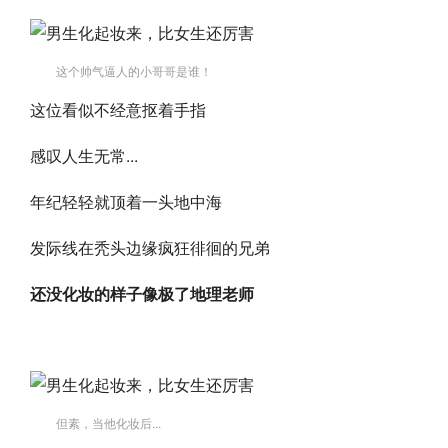
这个帅气逼人的小哥哥是谁！
这位看似不经意抠着手指
感叹人生无常...
年纪轻轻就顶着一头地中海
发际线在秃头边缘疯狂徘徊的兄弟
还没化妆的样子像极了地理老师
但素，当他化妆后...