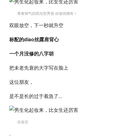
青春帅气的阳光型男孩 你值得拥有！
双眼放空，下一秒就升空
标配的diao丝露肩背心
一个月没修的八字胡
把未老先衰的大字写在脸上
这位朋友，
是不是长的过于着急了...
化妆后
.