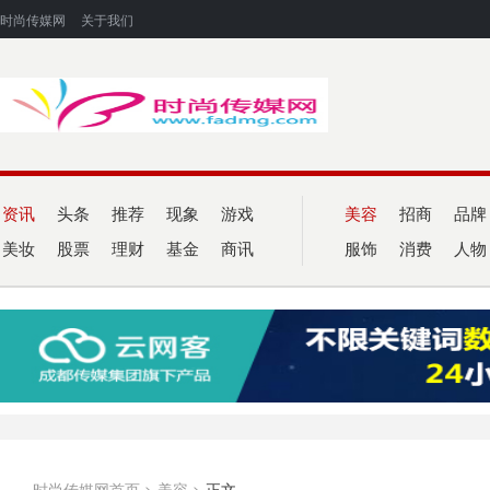
时尚传媒网
关于我们
资讯
头条
推荐
现象
游戏
美容
招商
品牌
美妆
股票
理财
基金
商讯
服饰
消费
人物
时尚传媒网首页
>
美容
>
正文