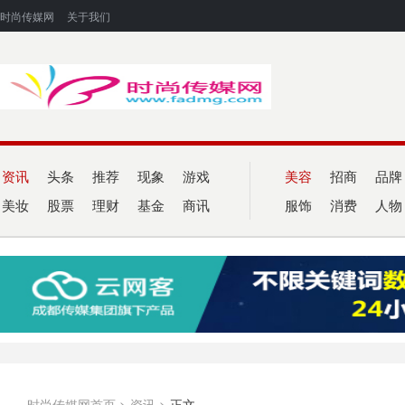
时尚传媒网
关于我们
资讯
头条
推荐
现象
游戏
美容
招商
品牌
美妆
股票
理财
基金
商讯
服饰
消费
人物
时尚传媒网首页
>
资讯
>
正文