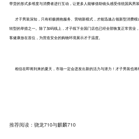
带货的形式多维度与消费者进行互动，让更多人能够借助镜头感受传统国风男
才子男装深知，只有积极拥抱服务、营销新模式，才能迅速占领新型消费模式
转型的举措之一。除了加码线上，才子线下全国门店也已经全部恢复正常营业
客健康放在首位，为营造安全的购物环境展示才子温度。
相信在即将到来的夏天，市场一定会迸发出新的活力与潜力！才子男装也将
推荐阅读：
骁龙710与麒麟710