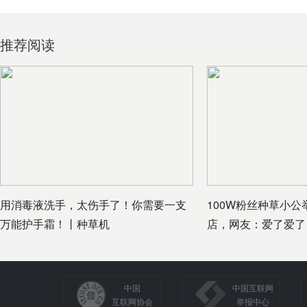
推荐阅读
用消毒液洗手，太伤手了！你需要一支
100W粉丝种草小
万能护手霜！丨种草机
店，网友：爱了爱了
中国
中国互联网
互联网协会
举报中心