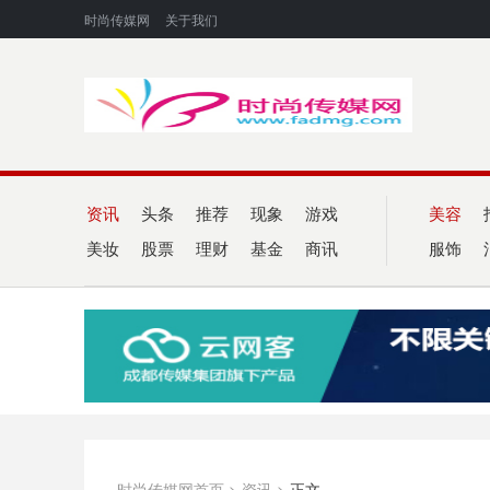
时尚传媒网
关于我们
资讯
头条
推荐
现象
游戏
美容
美妆
股票
理财
基金
商讯
服饰
时尚传媒网首页
>
资讯
>
正文