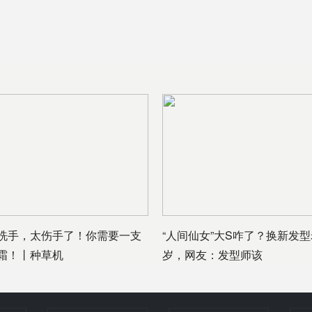
洗手，太伤手了！你需要一支
“人间仙女”大S咋了？换新发型
霜！丨种草机
岁，网友：发型师该