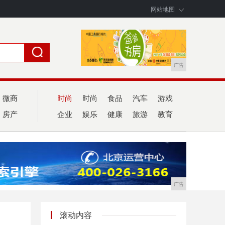
网站地图
广告
微商
时尚
时尚
食品
汽车
游戏
房产
企业
娱乐
健康
旅游
教育
广告
滚动内容