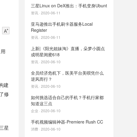
三星Linux on DeX推出：手机变身Ubunt
资讯 · 2020-06-11
亚马逊推出手机刷卡器服务Local
Register
资讯 · 2020-06-11
上新|《阳光姐妹淘》直播，朵梦小圆点
，用
成明星闺蜜618
资讯 · 2020-06-10
全员经济危机下，医美平台美呗凭什么
逆风而行？
序构建
资讯 · 2020-06-10
行了修
如何挑选适合自己的手机？手机行家都
知道这三点
企业 · 2020-06-10
手机视频编辑神器-Premiere Rush CC
持三星
消费 · 2020-06-10