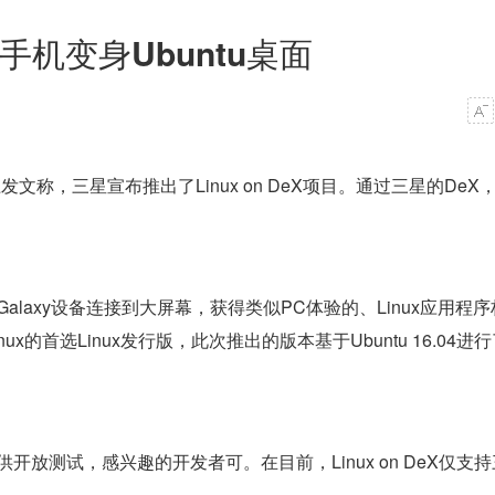
出：手机变身Ubuntu桌面
客上发文称，三星宣布推出了Linux on DeX项目。通过三星的DeX
的Galaxy设备连接到大屏幕，获得类似PC体验的、Linux应用程
ux的首选Linux发行版，此次推出的版本基于Ubuntu 16.04进
提供开放测试，感兴趣的开发者可。在目前，Linux on DeX仅支