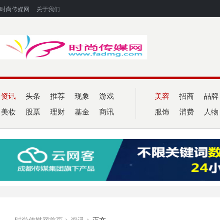
时尚传媒网
关于我们
资讯
头条
推荐
现象
游戏
美容
招商
品牌
美妆
股票
理财
基金
商讯
服饰
消费
人物
时尚传媒网首页
>
资讯
>
正文