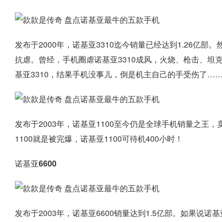
发布于2000年，诺基亚3310迄今销量已经达到1.26亿
抗虐。曾经，手机圈虐诺基亚3310成风，火烧、枪击、坦
基亚3310，结果手机没事儿，倒是机主自己的手受伤了…
发布于2003年，诺基亚1100至今仍是全球手机销量之王
1100就是被完爆，诺基亚1100可待机400小时！
诺基亚6600
发布于2003年，诺基亚6600销量达到1.5亿部。如果说诺