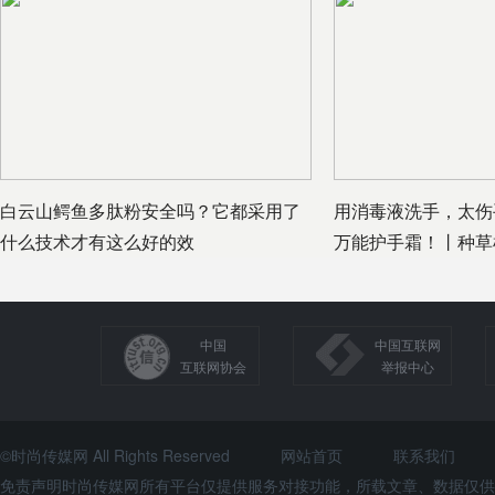
白云山鳄鱼多肽粉安全吗？它都采用了
用消毒液洗手，太伤
什么技术才有这么好的效
万能护手霜！丨种草
中国
中国互联网
互联网协会
举报中心
©时尚传媒网 All Rights Reserved
网站首页
联系我们
免责声明时尚传媒网所有平台仅提供服务对接功能，所载文章、数据仅供