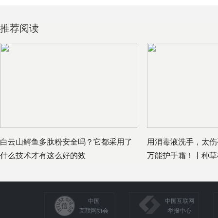
推荐阅读
白云山鳄鱼多肽粉安全吗？它都采用了
用消毒液洗手，太伤
什么技术才有这么好的效
万能护手霜！丨种草
中国
中国互联网
互联网协会
举报中心