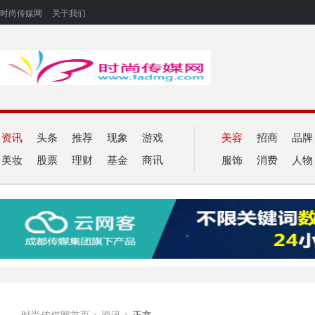
时尚传媒网
关于我们
资讯
头条
推荐
现象
游戏
美容
招商
品牌
美妆
股票
理财
基金
商讯
服饰
消费
人物
时尚传媒网首页
>
资讯
>
正文