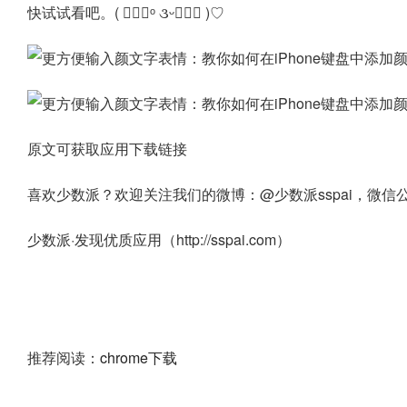
快试试看吧。( ๑⃙⃘ᵒ ૩ᵕ๑⃙⃘ )♡
原文可获取应用下载链接
喜欢少数派？欢迎关注我们的微博：@少数派sspai，微信公众
少数派·发现优质应用（http://sspai.com）
推荐阅读：
chrome下载