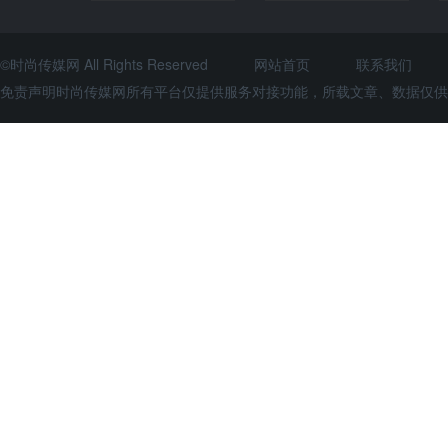
©时尚传媒网 All Rights Reserved
网站首页
联系我们
免责声明时尚传媒网所有平台仅提供服务对接功能，所载文章、数据仅供