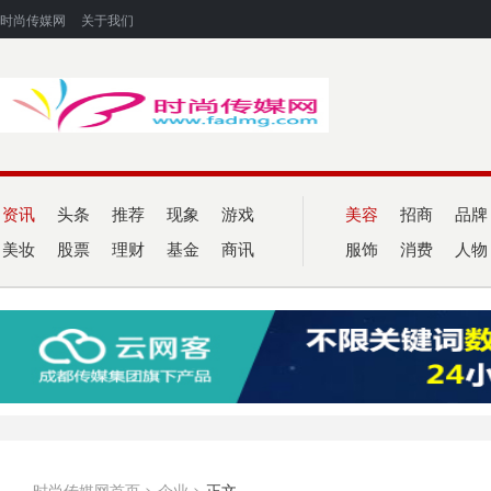
时尚传媒网
关于我们
资讯
头条
推荐
现象
游戏
美容
招商
品牌
美妆
股票
理财
基金
商讯
服饰
消费
人物
时尚传媒网首页
>
企业
>
正文