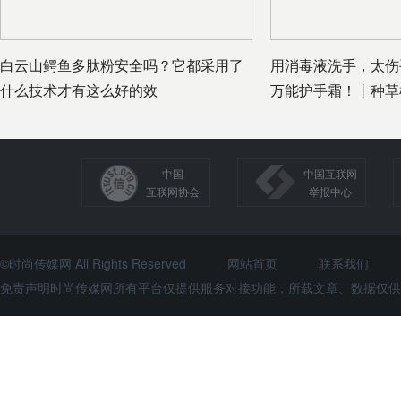
白云山鳄鱼多肽粉安全吗？它都采用了
用消毒液洗手，太伤
什么技术才有这么好的效
万能护手霜！丨种草
中国
中国互联网
互联网协会
举报中心
©时尚传媒网 All Rights Reserved
网站首页
联系我们
免责声明时尚传媒网所有平台仅提供服务对接功能，所载文章、数据仅供