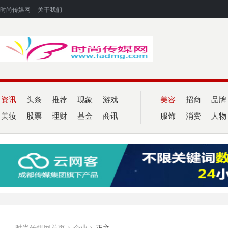
时尚传媒网
关于我们
资讯
头条
推荐
现象
游戏
美容
招商
品牌
美妆
股票
理财
基金
商讯
服饰
消费
人物
时尚传媒网首页
>
企业
>
正文