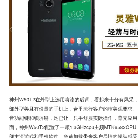
神州W50T2在外型上选用喷漆的后背，看起来十分有风采
部外型美且有份量的手机上，合乎流行客户的审美观要求。
音功能键和锁屏键，足已让一只手舒服实际操作，背壳应用
面，神州W50T2配置了一颗1.3GHzcpu主频MTK6582C
部主流游戏和手机软件，急速加载带来客户尽情的操纵感受。配