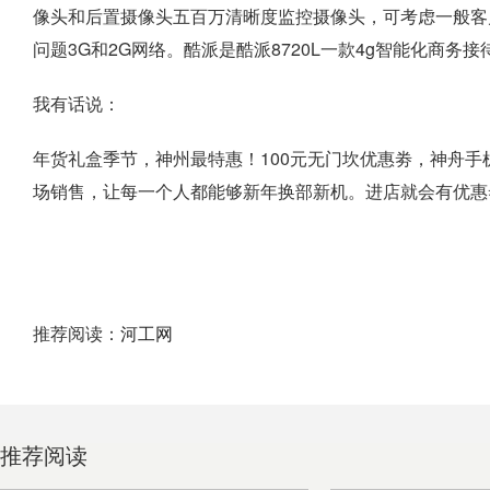
像头和后置摄像头五百万清晰度监控摄像头，可考虑一般客户的
问题3G和2G网络。酷派是酷派8720L一款4g智能化商务接
我有话说：
年货礼盒季节，神州最特惠！100元无门坎优惠劵，神舟
场销售，让每一个人都能够新年换部新机。进店就会有优惠
推荐阅读：
河工网
推荐阅读