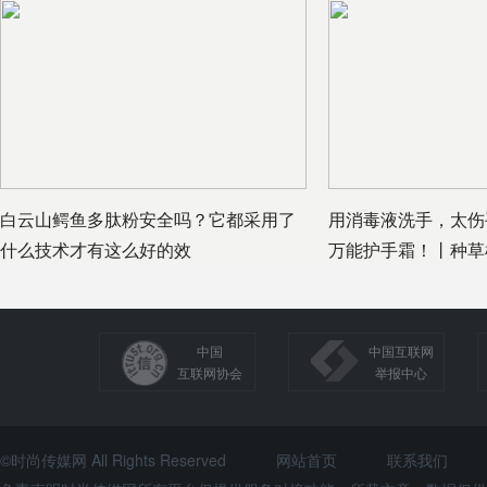
白云山鳄鱼多肽粉安全吗？它都采用了
用消毒液洗手，太伤
什么技术才有这么好的效
万能护手霜！丨种草
中国
中国互联网
互联网协会
举报中心
©时尚传媒网 All Rights Reserved
网站首页
联系我们