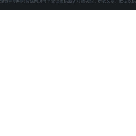
免责声明时尚传媒网所有平台仅提供服务对接功能，所载文章、数据仅供