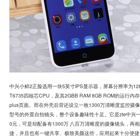
中兴小鲜2正脸选用一块5英寸IPS显示器，屏幕分辨率为12
T6735四核芯CPU，及其2GBB RAM 8GB ROM的运行内存组
plus页面。而在外壳后背还设立一枚1300万清晰度监控
型号的外置自拍镜头，整个设备趣味性十足。它是zte中兴
0元，可是却配备有1300万 八百万清晰度的摄像镜头，
捷，并且也有一键共享、极致美颜这些，应用起來十分便捷