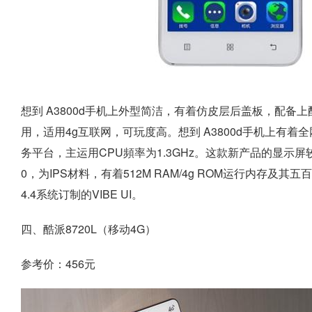
想到 A3800d手机上外型简洁，有着仿皮层后盖板，配备上
用，适用4g互联网，可玩度高。想到 A3800d手机上有着全网
务平台，主运用CPU頻率为1.3GHz。这款新产品的显示屏较
0，为IPS材料，有着512M RAM/4g ROM运行内存及其五
4.4系统订制的VIBE UI。
四、酷派8720L（移动4G）
参考价：456元