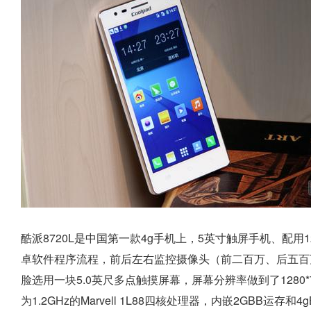
酷派8720L是中国第一款4g手机上，5英寸触屏手机、配用1228
卓软件程序流程，前后左右监控摄像头（前二百万、后五百万），
脸选用一块5.0英尺多点触摸屏幕，屏幕分辨率做到了1280*
为1.2GHz的Marvell 1L88四核处理器，内嵌2GB