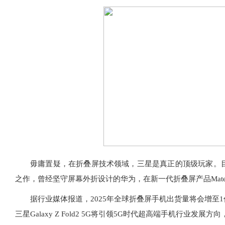
毋庸置疑，在折叠屏技术领域，三星是真正的顶级玩家。目前三星
之作，曾经坚守屏幕外折设计的华为，在新一代折叠屏产品Mate X2中
据行业媒体报道，2025年全球折叠屏手机出货量将会增至
三星Galaxy Z Fold2 5G将引领5G时代超高端手机行业发