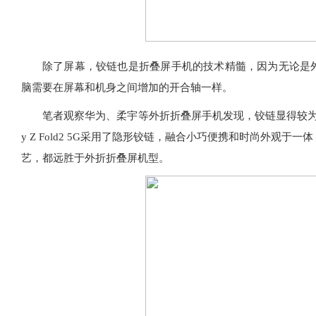
除了屏幕，铰链也是折叠屏手机的技术精髓，因为无论是外
脑需要在屏幕和机身之间增加的开合轴一样。
笔者观察华为、柔宇等外折折叠屏手机发现，铰链显得较为突
y Z Fold2 5G采用了隐形铰链，融合小巧便携和时尚外观
艺，都远胜于外折折叠屏机型。