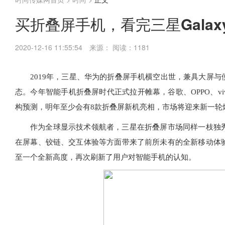
买折叠屏手机，看完三星Galaxy Z
2020-12-16 11:55:54
来源：
阅读：1181
2019年，三星、华为的折叠屏手机横空出世，兼具大屏
态。今年智能手机折叠屏时代正式拉开帷幕，谷歌、OPPO、vi
构预测，明年至少会有8款折叠屏新机亮相，市场将迎来新一轮
作为全球显示技术领航者，三星在折叠屏市场同样一枝独
在屏幕、铰链、交互体验等方面带来了前所未有的全新移动体验，尤其是
至一个全新高度，再次刷新了用户对智能手机的认知。