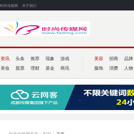
时尚传媒网
关于我们
资讯
头条
推荐
现象
游戏
美容
招商
品牌
美妆
股票
理财
基金
商讯
服饰
消费
人物
时尚传媒网首页
>
时尚
>
正文