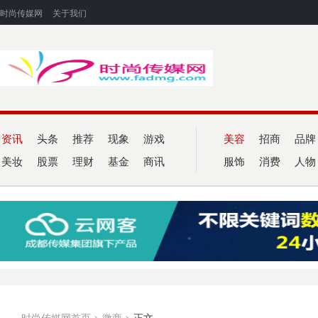
时尚传媒网
关于我们
资讯
头条
推荐
现象
游戏
美容
招商
品牌
美妆
股票
理财
基金
商讯
服饰
消费
人物
时尚传媒网首页
>
微商
>
正文