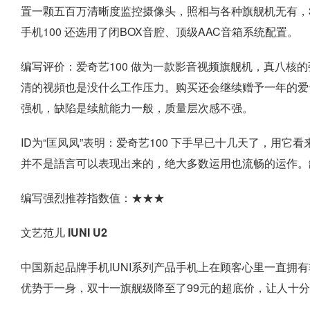
置一颗五百万清晰度监控摄像头，照相与各种旗舰机无有，
手机100 还选用了闭BOX音腔、顶级AAC音箱系统配置。
编写评价：爱奇艺100 做为一款影音视频旗舰机，真八核
清的视頻也是没什么工作压力。购买还会继续赠予一年的爱奇
强机，缺陷是续航能力一般，质量层次感不强。
ID为“匡凤凤”表明：爱奇艺100 下手早已十几天了，用
并不是語言可以表现出来的，绝大多数运用也流畅的运作。
编写强烈推荐指数值：★★★
文艺范儿 IUNI U2
中国新起品牌手机IUNI系列产品手机上在顾客心里一直拥有
优势于一身，双十一旗舰级降至了99元的超底价，让人十