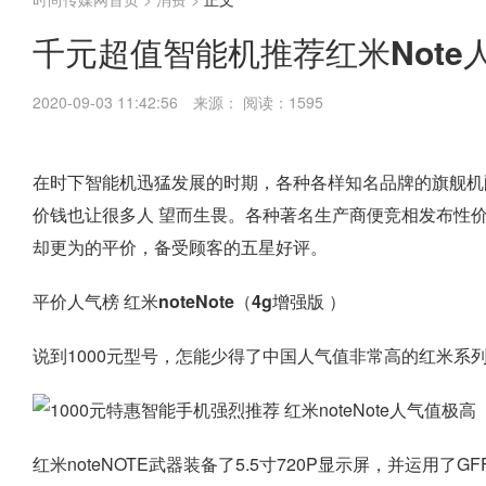
千元超值智能机推荐红米Note
2020-09-03 11:42:56
来源：
阅读：1595
在时下智能机迅猛发展的时期，各种各样知名品牌的旗舰机
价钱也让很多人 望而生畏。各种著名生产商便竞相发布性
却更为的平价，备受顾客的五星好评。
平价人气榜 红米noteNote（4g增强版 ）
说到1000元型号，怎能少得了中国人气值非常高的红米系列
红米noteNOTE武器装备了5.5寸720P显示屏，并运用