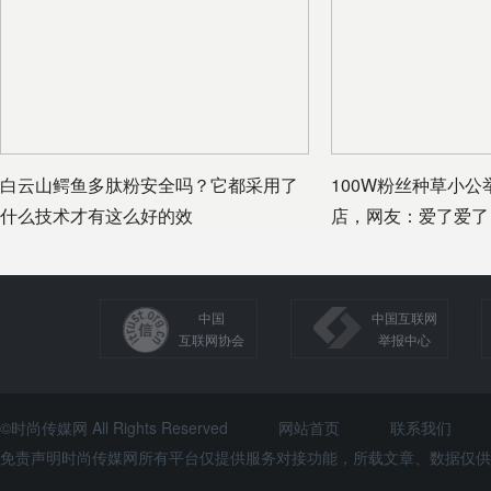
白云山鳄鱼多肽粉安全吗？它都采用了
100W粉丝种草小
什么技术才有这么好的效
店，网友：爱了爱了
中国
中国互联网
互联网协会
举报中心
©时尚传媒网 All Rights Reserved
网站首页
联系我们
免责声明时尚传媒网所有平台仅提供服务对接功能，所载文章、数据仅供