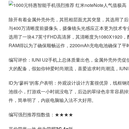
除开有着金属外壳外壳，其照相层面尤其突显，其选用了后摄
与400万清晰度前摄像头，摄像镜头光感应正本更为技术
选用了一块4.7英寸FHD高清屏，其清晰度为1080X192
RAM得以为了确保顺畅运作，2200mAh充电电池确保了
编写评价：IUNI U2手机上总体质量出色，金属外壳外
大的配备，假如你钟爱时尚潮流，喜爱追求时尚潮流，IUNI
ID为“蓼科”的客户表明：外观设计设计方案很优异，线框
池很小，打游戏一小时就没电了，后边的翠绿色非常容易掉
件，简单明了，内嵌电脑输入法不大好用。
编写强烈推荐指数值：★★★★
平价荣誉一族 华为荣耀3C 4g版