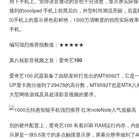
用下手机上。觉得语音通话的音色十分清楚，显示屏实际操
接到的coolpad 手机上前黑后白，外型时尚潮流亮丽，
3)手机上的显示屏色彩鲜艳，1300万清晰度的拍照实际效
手机。
编写强烈推荐指数值：★★★★★
真八核影音视频之首：爱奇艺100
爱奇艺100 武器装备了由联发科打造出的MT6592T，它是一
UP显卡跑分做到了29478的高分数，MT6592T也是MT
大型网络游戏及其超清影音视频的要求。
别的硬件配置上，爱奇艺100 有着2GB RAM运行内存，内嵌32
示屏是一块5.5英寸的多点触摸显示屏，屏幕分辨率做到了4