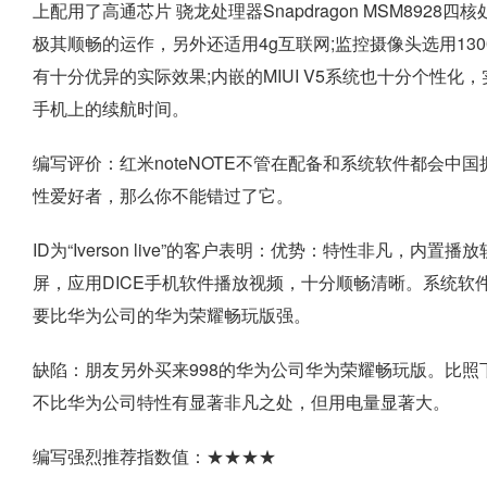
上配用了高通芯片 骁龙处理器Snapdragon MSM8928
极其顺畅的运作，另外还适用4g互联网;监控摄像头选用13
有十分优异的实际效果;内嵌的MIUI V5系统也十分个性化
手机上的续航时间。
编写评价：红米noteNOTE不管在配备和系统软件都会
性爱好者，那么你不能错过了它。
ID为“Iverson live”的客户表明：优势：特性非凡，
屏，应用DICE手机软件播放视频，十分顺畅清晰。系统
要比华为公司的华为荣耀畅玩版强。
缺陷：朋友另外买来998的华为公司华为荣耀畅玩版。比照下
不比华为公司特性有显著非凡之处，但用电量显著大。
编写强烈推荐指数值：★★★★