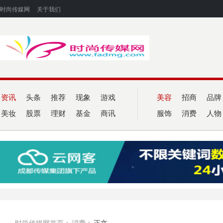
时尚传媒网
关于我们
资讯
头条
推荐
现象
游戏
美容
招商
品牌
美妆
股票
理财
基金
商讯
服饰
消费
人物
时尚传媒网首页
>
消费
>
正文