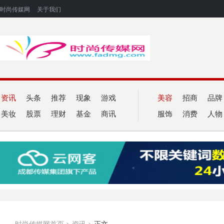
时尚传媒网
关于我们
资讯
头条
推荐
现象
游戏
美容
招商
品牌
美妆
股票
理财
基金
商讯
服饰
消费
人物
时尚传媒网首页
>
资讯
>
正文