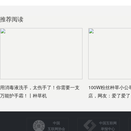
推荐阅读
用消毒液洗手，太伤手了！你需要一支
100W粉丝种草小
万能护手霜！丨种草机
店，网友：爱了爱了
中国
中国互联网
互联网协会
举报中心