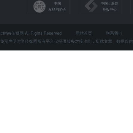
中国
中国互联网
互联网协会
举报中心
©时尚传媒网 All Rights Reserved
网站首页
联系我们
免责声明时尚传媒网所有平台仅提供服务对接功能，所载文章、数据仅供