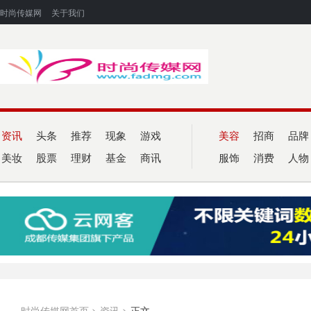
时尚传媒网
关于我们
资讯
头条
推荐
现象
游戏
美容
招商
品牌
美妆
股票
理财
基金
商讯
服饰
消费
人物
时尚传媒网首页
>
资讯
>
正文