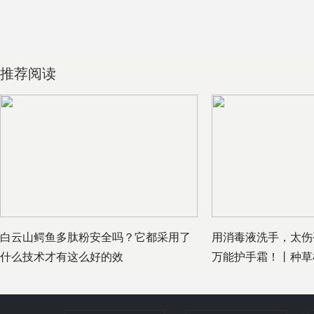
推荐阅读
白云山鳄鱼多肽粉安全吗？它都采用了
用消毒液洗手，太伤
什么技术才有这么好的效
万能护手霜！丨种草