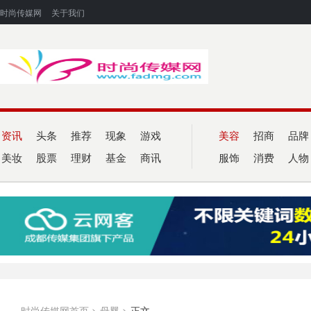
时尚传媒网
关于我们
资讯
头条
推荐
现象
游戏
美容
招商
品牌
美妆
股票
理财
基金
商讯
服饰
消费
人物
时尚传媒网首页
>
母婴
>
正文