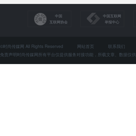
中国
中国互联网
互联网协会
举报中心
©时尚传媒网 All Rights Reserved
网站首页
联系我们
免责声明时尚传媒网所有平台仅提供服务对接功能，所载文章、数据仅供