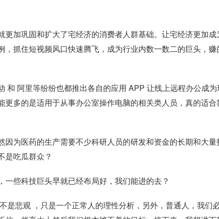
就更加巩固和扩大了宅经济的消费者人群基础。让宅经济更加成
例，抓住短视频风口快速腾飞，成为行业内数一数二的巨头，赚
 和 阿里等纷纷也都推出各自的应用 APP 让线上远程办公成为
能更多的是适用于从事办公室操作电脑的相关类人员，真的适合
然因为医药的生产需要不少科研人员的研发和资金的长期和大量
不是吃瓜群众？
企业，一些科技巨头早就已经布局好，我们能进的去？
并不是悲观 ，只是一个正常人的理性分析，另外，普通人，我们