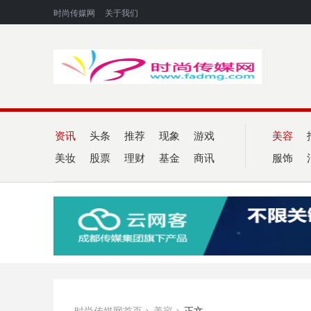
时尚传媒网
关于我们
资讯
头条
推荐
现象
游戏
美容
美妆
股票
理财
基金
商讯
服饰
时尚传媒网首页
>
美容
>
正文