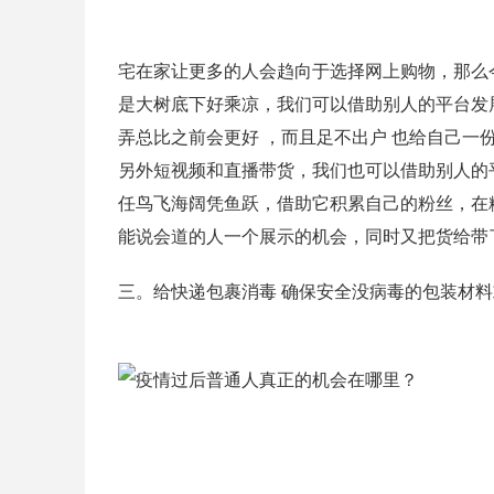
宅在家让更多的人会趋向于选择网上购物，那么
是大树底下好乘凉，我们可以借助别人的平台发
弄总比之前会更好 ，而且足不出户 也给自己一
另外短视频和直播带货，我们也可以借助别人的
任鸟飞海阔凭鱼跃，借助它积累自己的粉丝，在
能说会道的人一个展示的机会，同时又把货给带
三。给快递包裹消毒 确保安全没病毒的包装材