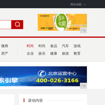
网站地图
广告
微商
时尚
时尚
食品
汽车
游戏
房产
企业
娱乐
健康
旅游
教育
广告
滚动内容