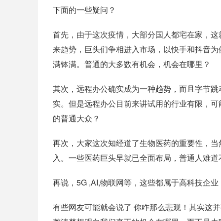
下面的一些疑问？
首先，由于这次疫情，大部分国人都宅在家，这
来趋势，巨头们争相进入市场，以快手和抖音为
满钵满。普通的大多数有机会，机会在哪里？
其次，远程办公确实成为一种趋势，而且字节跳动
实。但是远程办公目前来讲试用的行业有限，可
的普通大众？
再次，大家这次知经道了生物医药的重要性，当
入。一些医药巨头早就已全面布局，普通人难道
再说，5G ,AI,物联网等，这些都属于高科技
有些网友可能就会说了 你咋那么悲观！其实这