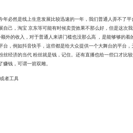
今年必然是线上生意发展比较迅速的一年，我们普通人弄不了平台
展自己，淘宝 京东等可能有时候卖货效果不那么好，但是这次我
份额外的收入，对于普通人来讲门槛也没那么高 ，是能够够的着
平台，例如抖音快手，这些都是给大众提供一个大舞台的平台，
粉丝经济的当代 粉丝就是钱，记住。还有直播也给一些口才比较
了赚钱，可谓一箭双雕。
料或者工具