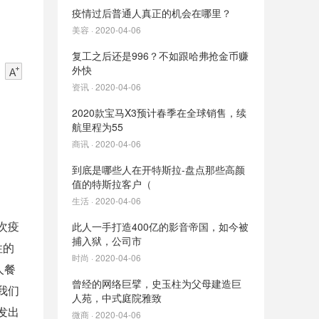
疫情过后普通人真正的机会在哪里？
美容 · 2020-04-06
复工之后还是996？不如跟哈弗抢金币赚
外快
资讯 · 2020-04-06
2020款宝马X3预计春季在全球销售，续
航里程为55
商讯 · 2020-04-06
到底是哪些人在开特斯拉-盘点那些高颜
值的特斯拉客户（
生活 · 2020-04-06
次疫
此人一手打造400亿的影音帝国，如今被
捕入狱，公司市
性的
时尚 · 2020-04-06
人餐
曾经的网络巨擘，史玉柱为父母建造巨
我们
人苑，中式庭院雅致
发出
微商 · 2020-04-06