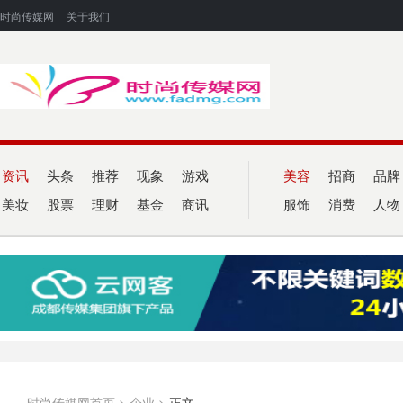
时尚传媒网
关于我们
资讯
头条
推荐
现象
游戏
美容
招商
品牌
美妆
股票
理财
基金
商讯
服饰
消费
人物
时尚传媒网首页
>
企业
>
正文