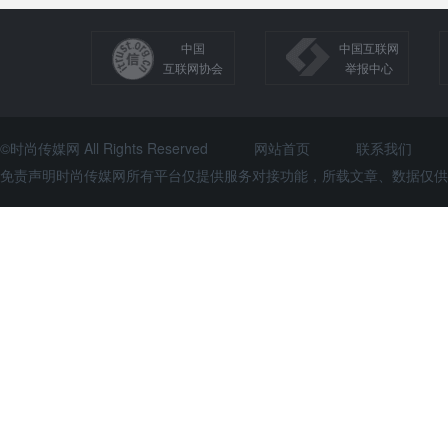
中国
中国互联网
互联网协会
举报中心
©时尚传媒网 All Rights Reserved
网站首页
联系我们
免责声明时尚传媒网所有平台仅提供服务对接功能，所载文章、数据仅供