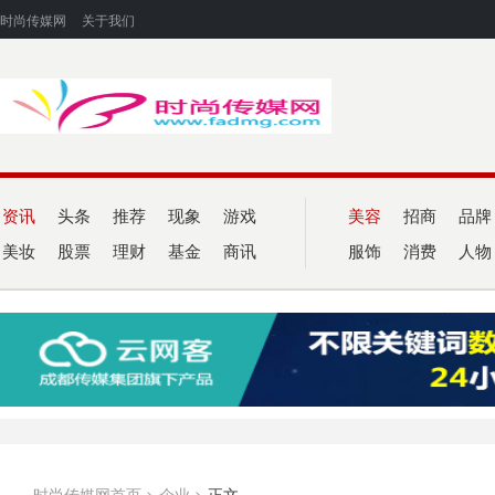
时尚传媒网
关于我们
资讯
头条
推荐
现象
游戏
美容
招商
品牌
美妆
股票
理财
基金
商讯
服饰
消费
人物
时尚传媒网首页
>
企业
>
正文