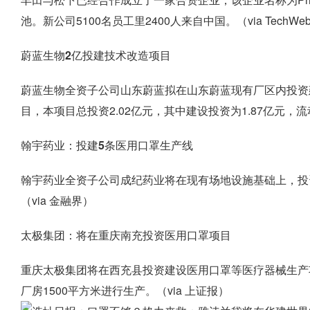
池。新公司5100名员工里2400人来自中国。（via TechWe
蔚蓝生物2亿投建技术改造项目
蔚蓝生物全资子公司山东蔚蓝拟在山东蔚蓝现有厂区内投资建
目，本项目总投资2.02亿元，其中建设投资为1.87亿元，流动
翰宇药业：投建5条医用口罩生产线
翰宇药业全资子公司成纪药业将在现有场地设施基础上，投资
（via 金融界）
太极集团：将在重庆南充投资医用口罩项目
重庆太极集团将在西充县投资建设医用口罩等医疗器械生产
厂房1500平方米进行生产。（via 上证报）