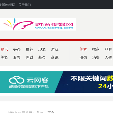
时尚传媒网
关于我们
资讯
头条
推荐
现象
游戏
美容
招商
品牌
美妆
股票
理财
基金
商讯
服饰
消费
人物
时尚传媒网首页
>
美妆
>
正文