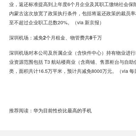
业，返还标准提高到上年度6个月企业及其职工缴纳社会保
内蒙古这次放宽了政策执行条件，包括将返还政策的裁员率标
至不超过企业职工总数20%。（via 新京报）
深圳机场：减免2个月租金、物管费共8千万
深圳机场对本公司及所属企业（含快件中心）持有物业进行
业资源范围包括 T3 航站楼商业（含商铺、售票柜台与自
类，面积共计16.5万平米，预计共减免8000万元。（via 
推荐阅读：
华为目前性价比最高的手机