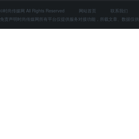
©时尚传媒网 All Rights Reserved
网站首页
联系我们
免责声明时尚传媒网所有平台仅提供服务对接功能，所载文章、数据仅供