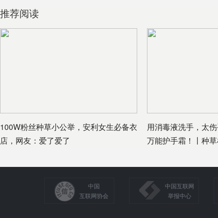
推荐阅读
100W粉丝种草小公举，安利女生必备衣
用消毒液洗手，太伤
店，网友：爱了爱了
万能护手霜！丨种草
中国
中国互联网
互联网协会
举报中心