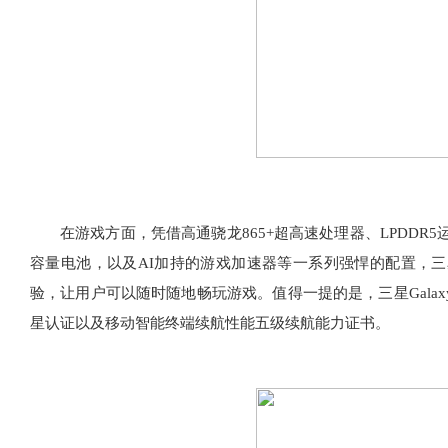
在游戏方面，凭借高通骁龙865+超高速处理器、LPDDR5运
容量电池，以及AI加持的游戏加速器等一系列强悍的配置，三星Ga
验，让用户可以随时随地畅玩游戏。值得一提的是，三星Galaxy N
星认证以及移动智能终端续航性能五级续航能力证书。