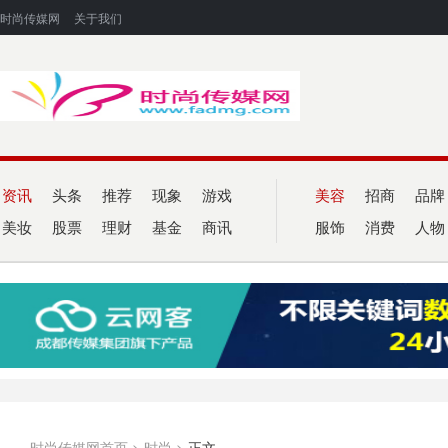
时尚传媒网
关于我们
资讯
头条
推荐
现象
游戏
美容
招商
品牌
美妆
股票
理财
基金
商讯
服饰
消费
人物
时尚传媒网首页
>
时尚
>
正文