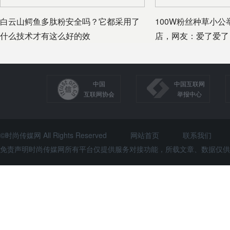
白云山鳄鱼多肽粉安全吗？它都采用了
100W粉丝种草小
什么技术才有这么好的效
店，网友：爱了爱了
中国
中国互联网
互联网协会
举报中心
©时尚传媒网 All Rights Reserved
网站首页
联系我们
免责声明时尚传媒网所有平台仅提供服务对接功能，所载文章、数据仅供